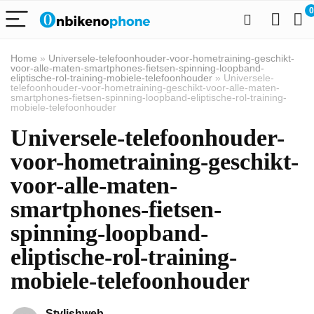
0
Home
»
Universele-telefoonhouder-voor-hometraining-geschikt-
voor-alle-maten-smartphones-fietsen-spinning-loopband-
eliptische-rol-training-mobiele-telefoonhouder
»
Universele-
telefoonhouder-voor-hometraining-geschikt-voor-alle-maten-
smartphones-fietsen-spinning-loopband-eliptische-rol-training-
mobiele-telefoonhouder
Universele-telefoonhouder-
voor-hometraining-geschikt-
voor-alle-maten-
smartphones-fietsen-
spinning-loopband-
eliptische-rol-training-
mobiele-telefoonhouder
Stylishweb