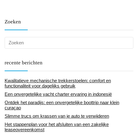
Zoeken
recente berichten
Kwalitatieve mechanische trekkerstoelen: comfort en
functionaliteit voor dagelijks gebruik
Een onvergetelijke yacht charter ervaring in indonesië
Ontdek het paradijs: een onvergetelijke boottrip naar klein
curaçao
Slimme trucs om krassen van je auto te verwijderen
Het stappenplan voor het afsluiten van een zakelijke
leaseovereenkomst