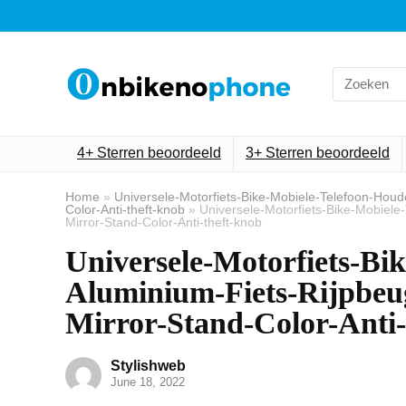
Search
for:
4+ Sterren beoordeeld
3+ Sterren beoordeeld
Home
»
Universele-Motorfiets-Bike-Mobiele-Telefoon-Hou
Color-Anti-theft-knob
»
Universele-Motorfiets-Bike-Mobiel
Mirror-Stand-Color-Anti-theft-knob
Universele-Motorfiets-Bi
Aluminium-Fiets-Rijpbeu
Mirror-Stand-Color-Anti-
Stylishweb
June 18, 2022