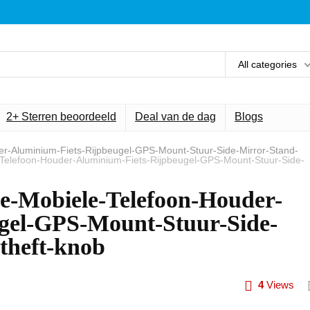
All categories
2+ Sterren beoordeeld
Deal van de dag
Blogs
der-Aluminium-Fiets-Rijpbeugel-GPS-Mount-Stuur-Side-Mirror-Stand-
e-Telefoon-Houder-Aluminium-Fiets-Rijpbeugel-GPS-Mount-Stuur-Side-
ke-Mobiele-Telefoon-Houder-
gel-GPS-Mount-Stuur-Side-
theft-knob
4
Views