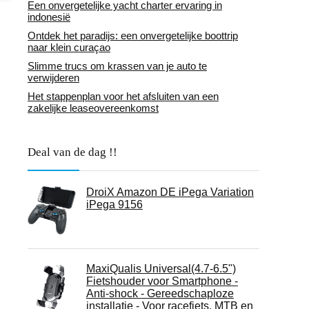
Een onvergetelijke yacht charter ervaring in
indonesië
Ontdek het paradijs: een onvergetelijke boottrip
naar klein curaçao
Slimme trucs om krassen van je auto te
verwijderen
Het stappenplan voor het afsluiten van een
zakelijke leaseovereenkomst
Deal van de dag !!
DroiX Amazon DE iPega Variation
iPega 9156
MaxiQualis Universal(4.7-6.5")
Fietshouder voor Smartphone -
Anti-shock - Gereedschaploze
installatie - Voor racefiets, MTB en