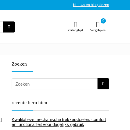
Nieuws en blogs lezen
0
verlanglijst
Vergelijken
Zoeken
recente berichten
Kwalitatieve mechanische trekkerstoelen: comfort
en functionaliteit voor dagelijks gebruik