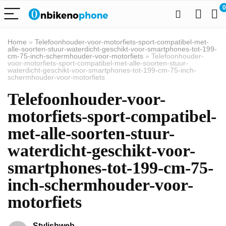
0
Home
»
Telefoonhouder-voor-motorfiets-sport-compatibel-met-
alle-soorten-stuur-waterdicht-geschikt-voor-smartphones-tot-199-
cm-75-inch-schermhouder-voor-motorfiets
»
Telefoonhouder-
voor-motorfiets-sport-compatibel-met-alle-soorten-stuur-
waterdicht-geschikt-voor-smartphones-tot-199-cm-75-inch-
schermhouder-voor-motorfiets
Telefoonhouder-voor-
motorfiets-sport-compatibel-
met-alle-soorten-stuur-
waterdicht-geschikt-voor-
smartphones-tot-199-cm-75-
inch-schermhouder-voor-
motorfiets
Stylishweb