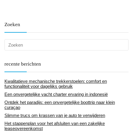
Zoeken
recente berichten
Kwalitatieve mechanische trekkerstoelen: comfort en
functionaliteit voor dagelijks gebruik
Een onvergetelijke yacht charter ervaring in indonesië
Ontdek het paradijs: een onvergetelijke boottrip naar klein
curaçao
Slimme trucs om krassen van je auto te verwijderen
Het stappenplan voor het afsluiten van een zakelijke
leaseovereenkomst