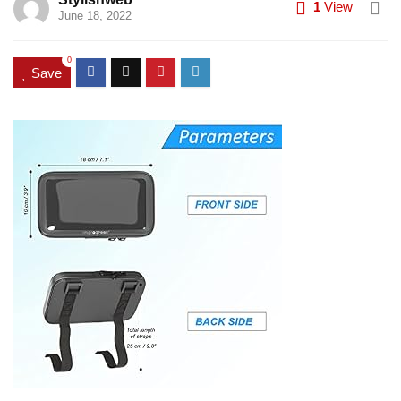
1
View
June 18, 2022
0
Save