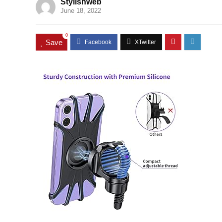
Stylishweb
June 18, 2022
0
Save