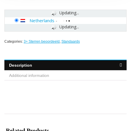
Updating...
Netherlands
-
Updating...
Categories:
3+ Sterren beoordeeld
,
Standaards
Description
Additional information
Related Products