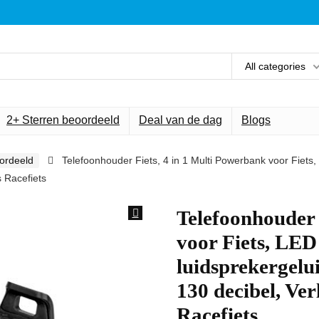
All categories
2+ Sterren beoordeeld
Deal van de dag
Blogs
ordeeld
Telefoonhouder Fiets, 4 in 1 Multi Powerbank voor Fiets,
s Racefiets
Telefoonhouder 
voor Fiets, LED
luidsprekergelui
130 decibel, Ve
Racefiets