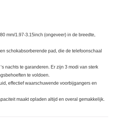
50-80 mm/1.97-3.15inch (ongeveer) in de breedte,
 een schokabsorberende pad, die de telefoonschaal
‘s nachts te garanderen. Er zijn 3 modi van sterk
ngsbehoeften te voldoen.
luid, effectief waarschuwende voorbijgangers en
paciteit maakt opladen altijd en overal gemakkelijk.