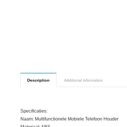
Description
Additional information
Specificaties:
Naam: Multifunctionele Mobiele Telefoon Houder
Materiaal: ABS