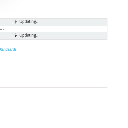
Updating...
Updating...
Standaards