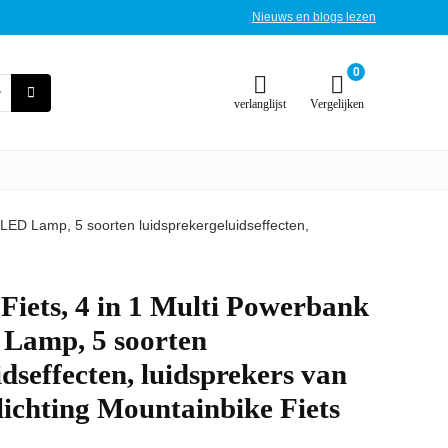
Nieuws en blogs lezen
0
verlanglijst
Vergelijken
 LED Lamp, 5 soorten luidsprekergeluidseffecten,
Fiets, 4 in 1 Multi Powerbank
 Lamp, 5 soorten
dseffecten, luidsprekers van
rlichting Mountainbike Fiets