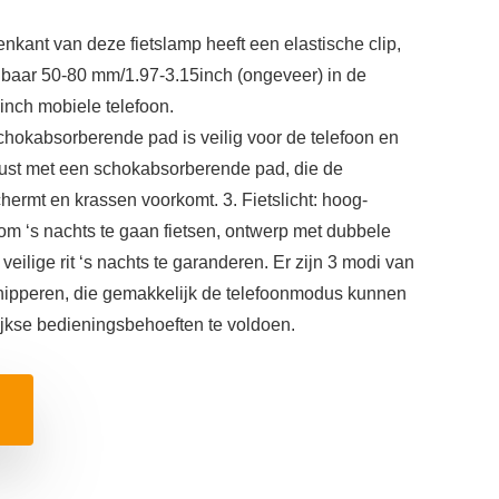
enkant van deze fietslamp heeft een elastische clip,
telbaar 50-80 mm/1.97-3.15inch (ongeveer) in de
 inch mobiele telefoon.
hokabsorberende pad is veilig voor de telefoon en
rust met een schokabsorberende pad, die de
chermt en krassen voorkomt. 3. Fietslicht: hoog-
om ‘s nachts te gaan fietsen, ontwerp met dubbele
eilige rit ‘s nachts te garanderen. Er zijn 3 modi van
n knipperen, die gemakkelijk de telefoonmodus kunnen
jkse bedieningsbehoeften te voldoen.