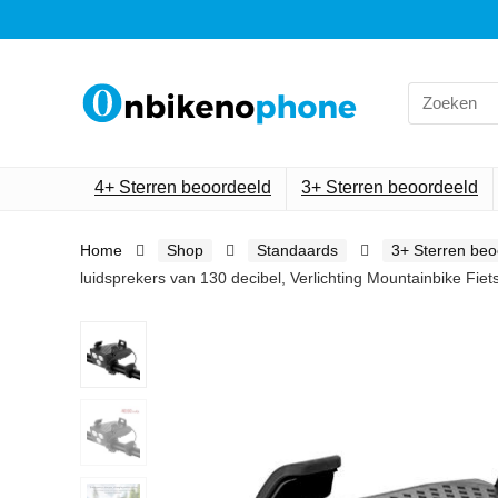
Search
for:
4+ Sterren beoordeeld
3+ Sterren beoordeeld
Home
Shop
Standaards
3+ Sterren beo
luidsprekers van 130 decibel, Verlichting Mountainbike Fiet