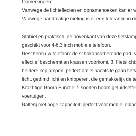
Opmerkingen:
Vanwege de lichteffecten en opnamehoeken kan er wat k
Vanwege handmatige meting is er een tolerantie in d
Stabiel en praktisch: de bovenkant van deze fietslamp
geschikt voor 4-6.3 inch mobiele telefoon.
Bescherm uw telefoon: de schokabsorberende pad is v
effectief beschermt en krassen voorkomt. 3. Fietslicht
heldere koplampen, perfect om ‘s nachts te gaan fiets
licht, gedimd licht en knipperen, die gemakkelijk d
Krachtige Hoorn Functie: 5 soorten hoorn geluidseffe
voertuigen.
Batterij met hoge capaciteit: perfect voor mobiel op