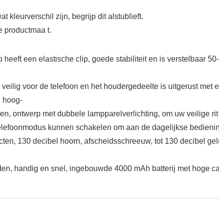
leurverschil zijn, begrijp dit alstublieft.
e productmaa t.
 heeft een elastische clip, goede stabiliteit en is verstelbaar 
eilig voor de telefoon en het houdergedeelte is uitgerust met
: hoog-
en, ontwerp met dubbele lampparelverlichting, om uw veilige rit 
e telefoonmodus kunnen schakelen om aan de dagelijkse bedieni
cten, 130 decibel hoorn, afscheidsschreeuw, tot 130 decibel ge
laden, handig en snel, ingebouwde 4000 mAh batterij met hoge ca