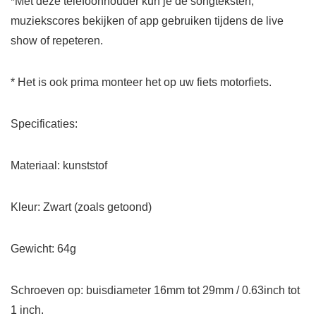
*Met deze telefoonhouder kun je de songteksten,
muziekscores bekijken of app gebruiken tijdens de live
show of repeteren.
* Het is ook prima monteer het op uw fiets motorfiets.
Specificaties:
Materiaal: kunststof
Kleur: Zwart (zoals getoond)
Gewicht: 64g
Schroeven op: buisdiameter 16mm tot 29mm / 0.63inch tot
1 inch.