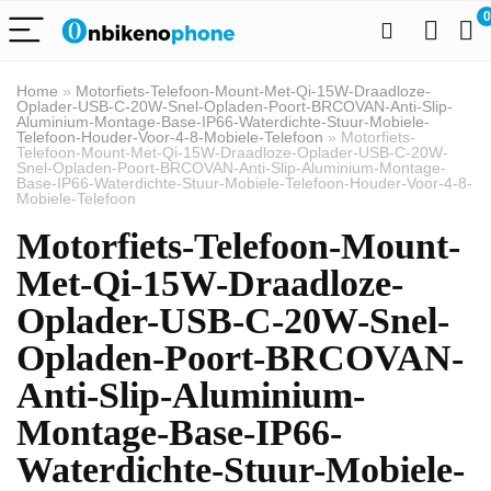
0
Home
»
Motorfiets-Telefoon-Mount-Met-Qi-15W-Draadloze-
Oplader-USB-C-20W-Snel-Opladen-Poort-BRCOVAN-Anti-Slip-
Aluminium-Montage-Base-IP66-Waterdichte-Stuur-Mobiele-
Telefoon-Houder-Voor-4-8-Mobiele-Telefoon
»
Motorfiets-
Telefoon-Mount-Met-Qi-15W-Draadloze-Oplader-USB-C-20W-
Snel-Opladen-Poort-BRCOVAN-Anti-Slip-Aluminium-Montage-
Base-IP66-Waterdichte-Stuur-Mobiele-Telefoon-Houder-Voor-4-8-
Mobiele-Telefoon
Motorfiets-Telefoon-Mount-
Met-Qi-15W-Draadloze-
Oplader-USB-C-20W-Snel-
Opladen-Poort-BRCOVAN-
Anti-Slip-Aluminium-
Montage-Base-IP66-
Waterdichte-Stuur-Mobiele-