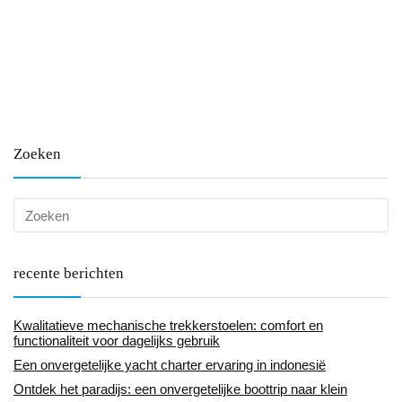
Zoeken
recente berichten
Kwalitatieve mechanische trekkerstoelen: comfort en
functionaliteit voor dagelijks gebruik
Een onvergetelijke yacht charter ervaring in indonesië
Ontdek het paradijs: een onvergetelijke boottrip naar klein