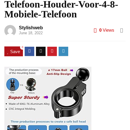
Telefoon-Houder-Voor-4-8-
Mobiele-Telefoon
Stylishweb
0
Views
June 18, 2022
0
Save