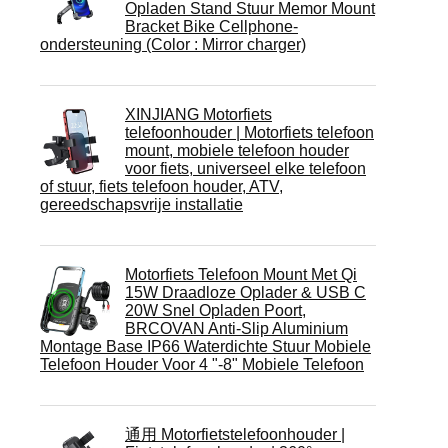
Opladen Stand Stuur Memor Mount
Bracket Bike Cellphone-
ondersteuning (Color : Mirror charger)
XINJIANG Motorfiets
telefoonhouder | Motorfiets telefoon
mount, mobiele telefoon houder
voor fiets, universeel elke telefoon
of stuur, fiets telefoon houder, ATV,
gereedschapsvrije installatie
Motorfiets Telefoon Mount Met Qi
15W Draadloze Oplader & USB C
20W Snel Opladen Poort,
BRCOVAN Anti-Slip Aluminium
Montage Base IP66 Waterdichte Stuur Mobiele
Telefoon Houder Voor 4 "-8" Mobiele Telefoon
通用 Motorfietstelefoonhouder |