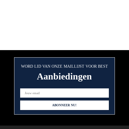
WORD LID VAN ONZE MAILLIJST VOOR BEST
Aanbiedingen