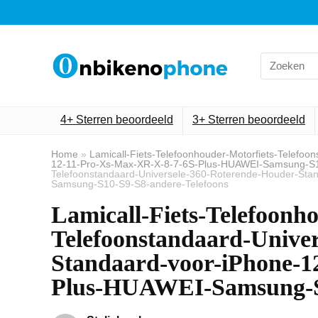
Search
for:
4+ Sterren beoordeeld
3+ Sterren beoordeeld
Home
»
Lamicall-Fiets-Telefoonhouder-Motorfiets-Telefo
12-11-Pro-Xs-Max-XR-X-8-7-6S-Plus-HUAWEI-Samsung-S1
Telefoonstandaard-Universele-360-Roterende-Houder-Sta
Samsung-S10-S9-S8-andere-Telefoons
Lamicall-Fiets-Telefoonh
Telefoonstandaard-Unive
Standaard-voor-iPhone-1
Plus-HUAWEI-Samsung-S1