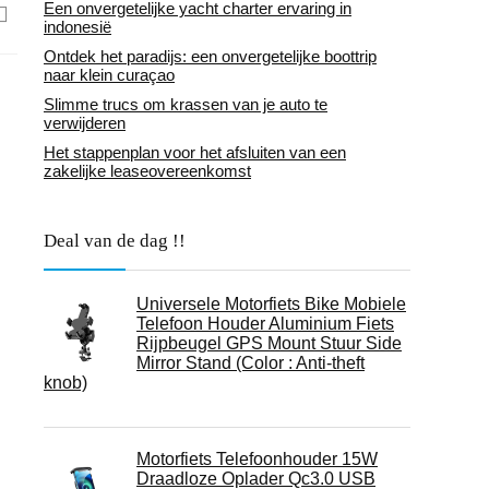
Een onvergetelijke yacht charter ervaring in
indonesië
Ontdek het paradijs: een onvergetelijke boottrip
naar klein curaçao
Slimme trucs om krassen van je auto te
verwijderen
Het stappenplan voor het afsluiten van een
zakelijke leaseovereenkomst
Deal van de dag !!
Universele Motorfiets Bike Mobiele
Telefoon Houder Aluminium Fiets
Rijpbeugel GPS Mount Stuur Side
Mirror Stand (Color : Anti-theft
knob)
Motorfiets Telefoonhouder 15W
Draadloze Oplader Qc3.0 USB