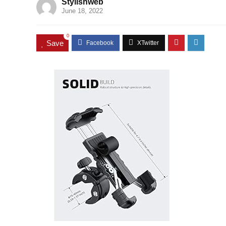
Stylishweb
June 18, 2022
0
Save