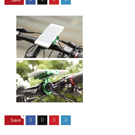
0
Save