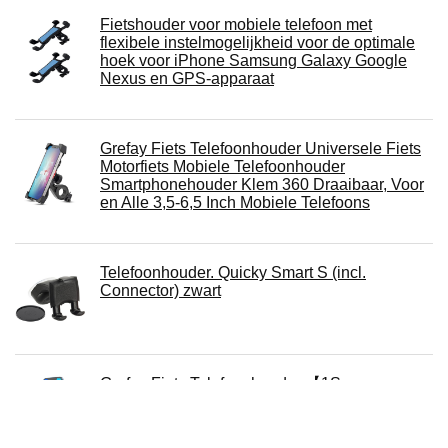
Fietshouder voor mobiele telefoon met
flexibele instelmogelijkheid voor de optimale
hoek voor iPhone Samsung Galaxy Google
Nexus en GPS-apparaat
Grefay Fiets Telefoonhouder Universele Fiets
Motorfiets Mobiele Telefoonhouder
Smartphonehouder Klem 360 Draaibaar, Voor
en Alle 3,5-6,5 Inch Mobiele Telefoons
Telefoonhouder. Quicky Smart S (incl.
Connector) zwart
Grefay Fiets Telefoonhouder 【1S
Snelkoppeling】 Motorfiets Telefoonhouder
voor Racefiets MTB-Scooter met 360 Graden
Draaibaar voor 3,5 - 7,0 Inch Smartphone