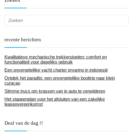
Zoeken
recente berichten
Kwalitatieve mechanische trekkerstoelen: comfort en
functionaliteit voor dagelijks gebruik
Een onvergetelijke yacht charter ervaring in indonesië
Ontdek het paradijs: een onvergetelijke boottrip naar klein
curaçao
Slimme trucs om krassen van je auto te verwijderen
Het stappenplan voor het afsluiten van een zakelijke
leaseovereenkomst
Deal van de dag !!