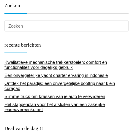
Zoeken
recente berichten
Kwalitatieve mechanische trekkerstoelen: comfort en
functionaliteit voor dagelijks gebruik
Een onvergetelijke yacht charter ervaring in indonesië
Ontdek het paradijs: een onvergetelijke boottrip naar klein
curaçao
Slimme trucs om krassen van je auto te verwijderen
Het stappenplan voor het afsluiten van een zakelijke
leaseovereenkomst
Deal van de dag !!