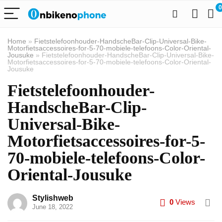
0
Home
»
Fietstelefoonhouder-HandscheBar-Clip-Universal-Bike-
Motorfietsaccessoires-for-5-70-mobiele-telefoons-Color-Oriental-
Jousuke
»
Fietstelefoonhouder-HandscheBar-Clip-Universal-Bike-
Motorfietsaccessoires-for-5-70-mobiele-telefoons-Color-Oriental-
Jousuke
Fietstelefoonhouder-
HandscheBar-Clip-
Universal-Bike-
Motorfietsaccessoires-for-5-
70-mobiele-telefoons-Color-
Oriental-Jousuke
Stylishweb
0
Views
June 18, 2022