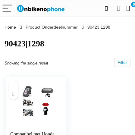
0
Home
Product Onderdeelnummer
‎90423|1298
‎90423|1298
Filter
Showing the single result
Compatibel met Honda