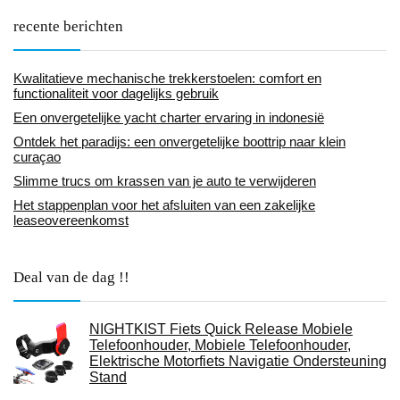
recente berichten
Kwalitatieve mechanische trekkerstoelen: comfort en
functionaliteit voor dagelijks gebruik
Een onvergetelijke yacht charter ervaring in indonesië
Ontdek het paradijs: een onvergetelijke boottrip naar klein
curaçao
Slimme trucs om krassen van je auto te verwijderen
Het stappenplan voor het afsluiten van een zakelijke
leaseovereenkomst
Deal van de dag !!
NIGHTKIST Fiets Quick Release Mobiele
Telefoonhouder, Mobiele Telefoonhouder,
Elektrische Motorfiets Navigatie Ondersteuning
Stand