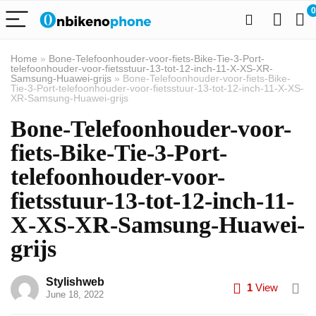
0
Home
»
Bone-Telefoonhouder-voor-fiets-Bike-Tie-3-Port-
telefoonhouder-voor-fietsstuur-13-tot-12-inch-11-X-XS-XR-
Samsung-Huawei-grijs
»
Bone-Telefoonhouder-voor-fiets-Bike-
Tie-3-Port-telefoonhouder-voor-fietsstuur-13-tot-12-inch-11-X-XS-
XR-Samsung-Huawei-grijs
Bone-Telefoonhouder-voor-
fiets-Bike-Tie-3-Port-
telefoonhouder-voor-
fietsstuur-13-tot-12-inch-11-
X-XS-XR-Samsung-Huawei-
grijs
Stylishweb
1
View
June 18, 2022