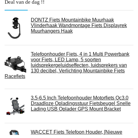
Deal van de dag !!
DONTZ Fiets Mountainbike Muurhaak
Vlinderhaak Wandmontage Fiets Displayrek
Muurhangers Haak
Telefoonhouder Fiets, 4 in 1 Multi Powerbank
voor Fiets, LED Lamp, 5 soorten
luidsprekergeluidseffecten, luidsprekers van
130 decibel, Verlichting Mountainbike Fiets
Racefiets
3.5-6.5 Inch Telefoonhouder Motorfiets Qc3.0
Draadloze Opladingsstuur Fietsbeugel Snelle
Lading USB Oplader GPS Mount Bracket
WACCET Fiets Telefoon Houder, [Nieuwe
Upgraded] Motorfiets Telefoon Houder