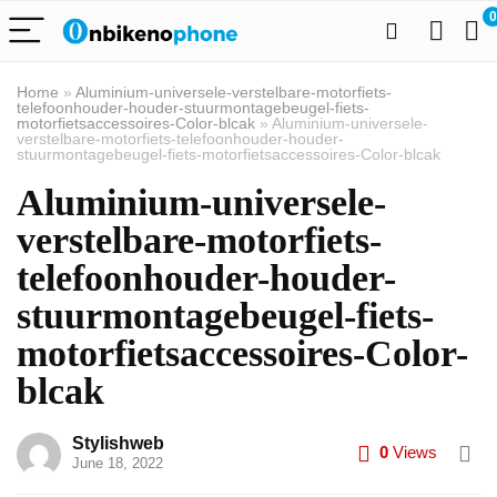
0
Home
»
Aluminium-universele-verstelbare-motorfiets-
telefoonhouder-houder-stuurmontagebeugel-fiets-
motorfietsaccessoires-Color-blcak
»
Aluminium-universele-
verstelbare-motorfiets-telefoonhouder-houder-
stuurmontagebeugel-fiets-motorfietsaccessoires-Color-blcak
Aluminium-universele-
verstelbare-motorfiets-
telefoonhouder-houder-
stuurmontagebeugel-fiets-
motorfietsaccessoires-Color-
blcak
Stylishweb
0
Views
June 18, 2022