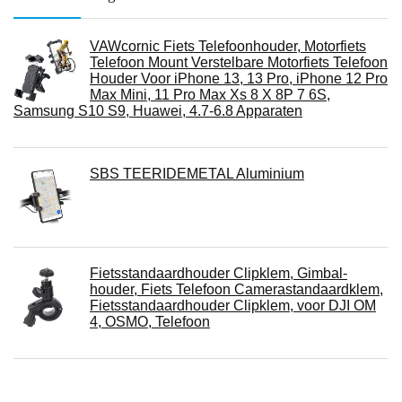
VAWcornic Fiets Telefoonhouder, Motorfiets
Telefoon Mount Verstelbare Motorfiets Telefoon
Houder Voor iPhone 13, 13 Pro, iPhone 12 Pro
Max Mini, 11 Pro Max Xs 8 X 8P 7 6S,
Samsung S10 S9, Huawei, 4.7-6.8 Apparaten
SBS TEERIDEMETAL Aluminium
Fietsstandaardhouder Clipklem, Gimbal-
houder, Fiets Telefoon Camerastandaardklem,
Fietsstandaardhouder Clipklem, voor DJI OM
4, OSMO, Telefoon
Motorfiets Stuur Fiets Mobiele Telefoon Mount
Houder Ondersteuning Fiets Telefoon Stand