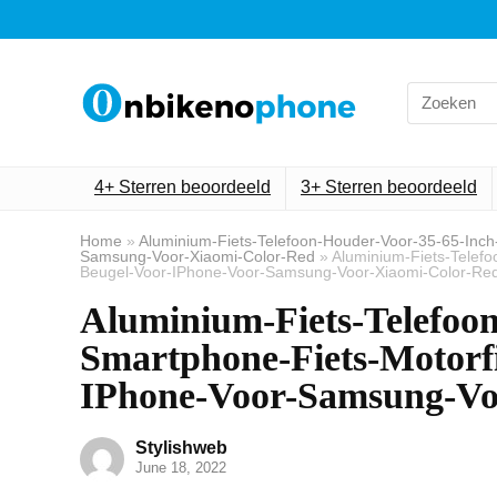
Search
for:
4+ Sterren beoordeeld
3+ Sterren beoordeeld
Home
»
Aluminium-Fiets-Telefoon-Houder-Voor-35-65-Inch
Samsung-Voor-Xiaomi-Color-Red
»
Aluminium-Fiets-Telefo
Beugel-Voor-IPhone-Voor-Samsung-Voor-Xiaomi-Color-Re
Aluminium-Fiets-Telefoo
Smartphone-Fiets-Motorfi
IPhone-Voor-Samsung-Vo
Stylishweb
June 18, 2022