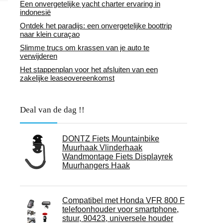
Een onvergetelijke yacht charter ervaring in
indonesië
Ontdek het paradijs: een onvergetelijke boottrip
naar klein curaçao
Slimme trucs om krassen van je auto te
verwijderen
Het stappenplan voor het afsluiten van een
zakelijke leaseovereenkomst
Deal van de dag !!
DONTZ Fiets Mountainbike
Muurhaak Vlinderhaak
Wandmontage Fiets Displayrek
Muurhangers Haak
Compatibel met Honda VFR 800 F
telefoonhouder voor smartphone,
stuur, 90423, universele houder