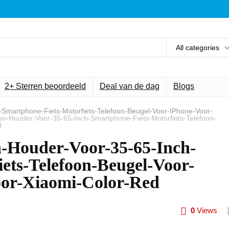
All categories
2+ Sterren beoordeeld
Deal van de dag
Blogs
-Smartphone-Fiets-Motorfiets-Telefoon-Beugel-Voor-IPhone-Voor-
on-Houder-Voor-35-65-Inch-Smartphone-Fiets-Motorfiets-Telefoon-
d
n-Houder-Voor-35-65-Inch-
ets-Telefoon-Beugel-Voor-
or-Xiaomi-Color-Red
0
Views