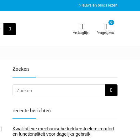
Nieuws en blogs lezen
0
verlanglijst
Vergelijken
Zoeken
recente berichten
Kwalitatieve mechanische trekkerstoelen: comfort
en functionaliteit voor dagelijks gebruik