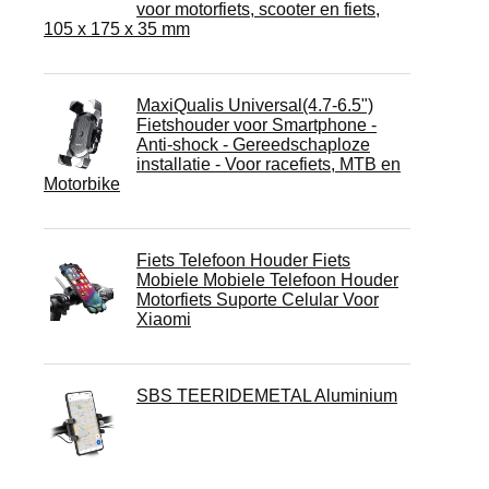
voor motorfiets, scooter en fiets,
105 x 175 x 35 mm
MaxiQualis Universal(4.7-6.5")
Fietshouder voor Smartphone -
Anti-shock - Gereedschaploze
installatie - Voor racefiets, MTB en
Motorbike
Fiets Telefoon Houder Fiets
Mobiele Mobiele Telefoon Houder
Motorfiets Suporte Celular Voor
Xiaomi
SBS TEERIDEMETAL Aluminium